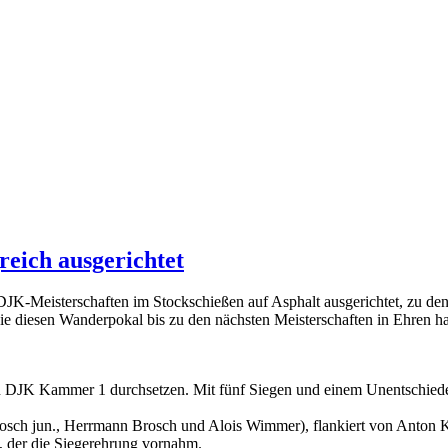
reich ausgerichtet
JK-Meisterschaften im Stockschießen auf Asphalt ausgerichtet, zu de
ie diesen Wanderpokal bis zu den nächsten Meisterschaften in Ehren hal
n DJK Kammer 1 durchsetzen. Mit fünf Siegen und einem Unentschieden 
rosch jun., Herrmann Brosch und Alois Wimmer), flankiert von Anton 
 der die Siegerehrung vornahm.