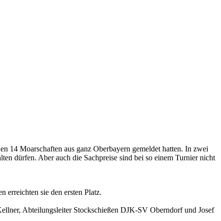
nen 14 Moarschaften aus ganz Oberbayern gemeldet hatten. In zwei
ten dürfen. Aber auch die Sachpreise sind bei so einem Turnier nicht
erreichten sie den ersten Platz.
Kellner, Abteilungsleiter Stockschießen DJK-SV Oberndorf und Josef