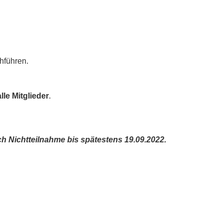
hführen.
alle
Mitglieder
.
h Nichtteilnahme bis spätestens 19.09.2022.