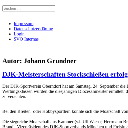
Suchen
nach:
Impressum
Datenschutzerklärung
Login
SVO Internas
Autor:
Johann Grundner
DJK-Meisterschaften Stockschießen erfolg
Der DJK-Sportverein Oberndorf hat am Samstag, 24. September die D
Wertungsklassen wurden die diesjährigen Diözesanmeister ermittelt, d
zu verachten.
Bei den Breiten- oder Hobbysportlern konnte sich die Moarschaft vo
Die siegreiche Moarschaft aus Kammer (v.l. Uli Wieser, Herrmann B
Brandl, Vizepräsident des DJK-Sportverbands München und Freising,