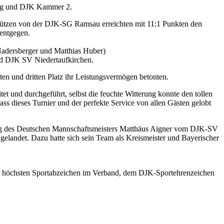
ing und DJK Kammer 2.
Schützen von der DJK-SG Ramsau erreichten mit 11:1 Punkten den
entgegen.
Hadersberger und Matthias Huber)
d DJK SV Niedertaufkirchen.
iten und dritten Platz ihr Leistungsvermögen betonten.
et und durchgeführt, selbst die feuchte Witterung konnte den tollen
s dieses Turnier und der perfekte Service von allen Gästen gelobt
ung des Deutschen Mannschaftsmeisters Matthäus Aigner vom DJK-SV
elandet. Dazu hatte sich sein Team als Kreismeister und Bayerischer
 höchsten Sportabzeichen im Verband, dem DJK-Sportehrenzeichen