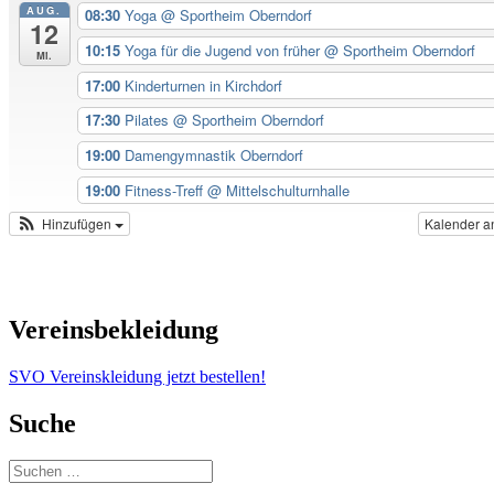
AUG.
08:30
Yoga
@ Sportheim Oberndorf
12
10:15
Yoga für die Jugend von früher
@ Sportheim Oberndorf
Mi.
17:00
Kinderturnen in Kirchdorf
17:30
Pilates
@ Sportheim Oberndorf
19:00
Damengymnastik Oberndorf
19:00
Fitness-Treff
@ Mittelschulturnhalle
Hinzufügen
Kalender a
Vereinsbekleidung
SVO Vereinskleidung jetzt bestellen!
Suche
Suchen
nach: