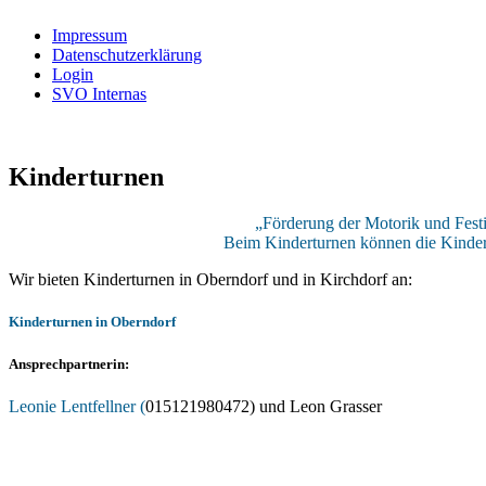
Impressum
Datenschutzerklärung
Login
SVO Internas
Kinderturnen
„Förderung der Motorik und Festi
Beim Kinderturnen können die Kinder
Wir bieten Kinderturnen in Oberndorf und in Kirchdorf an:
Kinderturnen in Oberndorf
Ansprechpartnerin
:
Leonie Lentfellner (
015121980472) und Leon Grasser