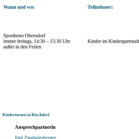
Wann und wo:
Teilnehmer:
Sportheim Oberndorf
immer freitags, 14:30 – 15:30 Uhr
Kinder im Kindergartenalt
außer in den Ferien
Kinderturnen in Kirchdorf
Ansprechpartnerin
Irmi Zieglgänsberger