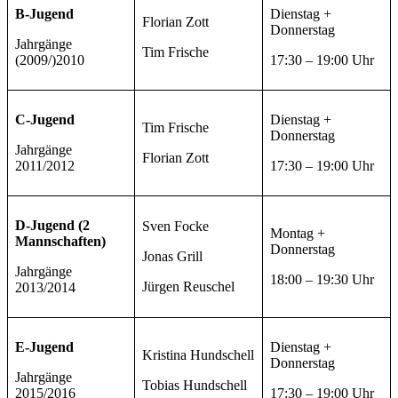
B-Jugend
Dienstag +
Florian Zott
Donnerstag
Jahrgänge
Tim Frische
(2009/)2010
17:30 – 19:00 Uhr
C-Jugend
Dienstag +
Tim Frische
Donnerstag
Jahrgänge
Florian Zott
2011/2012
17:30 – 19:00 Uhr
D-Jugend (2
Sven Focke
Montag +
Mannschaften)
Donnerstag
Jonas Grill
Jahrgänge
18:00 – 19:30 Uhr
Jürgen Reuschel
2013/2014
E-Jugend
Dienstag +
Kristina Hundschell
Donnerstag
Jahrgänge
Tobias Hundschell
2015/2016
17:30 – 19:00 Uhr