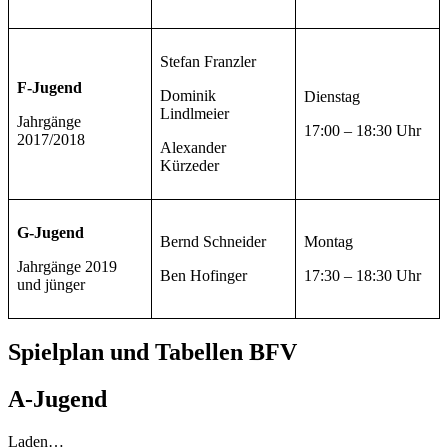
Stefan Franzler
F-Jugend
Dominik
Dienstag
Lindlmeier
Jahrgänge
17:00 – 18:30 Uhr
2017/2018
Alexander
Kürzeder
G-Jugend
Bernd Schneider
Montag
Jahrgänge 2019
Ben Hofinger
17:30 – 18:30 Uhr
und jünger
Spielplan und Tabellen BFV
A-Jugend
Laden…