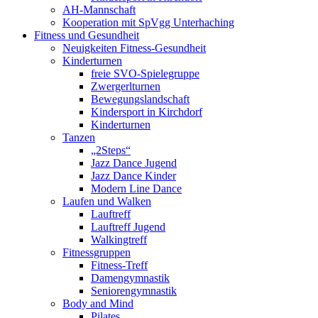
AH-Mannschaft
Kooperation mit SpVgg Unterhaching
Fitness und Gesundheit
Neuigkeiten Fitness-Gesundheit
Kinderturnen
freie SVO-Spielegruppe
Zwergerlturnen
Bewegungslandschaft
Kindersport in Kirchdorf
Kinderturnen
Tanzen
„2Steps“
Jazz Dance Jugend
Jazz Dance Kinder
Modern Line Dance
Laufen und Walken
Lauftreff
Lauftreff Jugend
Walkingtreff
Fitnessgruppen
Fitness-Treff
Damengymnastik
Seniorengymnastik
Body and Mind
Pilates