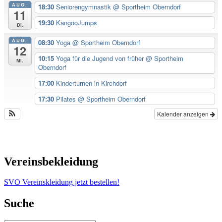
AUG.
18:30
Seniorengymnastik
@ Sportheim Oberndorf
11
19:30
KangooJumps
Di.
AUG.
08:30
Yoga
@ Sportheim Oberndorf
12
10:15
Yoga für die Jugend von früher
@ Sportheim
Mi.
Oberndorf
17:00
Kinderturnen in Kirchdorf
17:30
Pilates
@ Sportheim Oberndorf
Kalender anzeigen
Vereinsbekleidung
SVO Vereinskleidung jetzt bestellen!
Suche