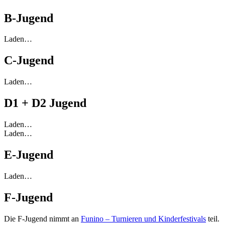
B-Jugend
Laden…
C-Jugend
Laden…
D1 + D2 Jugend
Laden…
Laden…
E-Jugend
Laden…
F-Jugend
Die F-Jugend nimmt an
Funino – Turnieren und Kinderfestivals
teil.