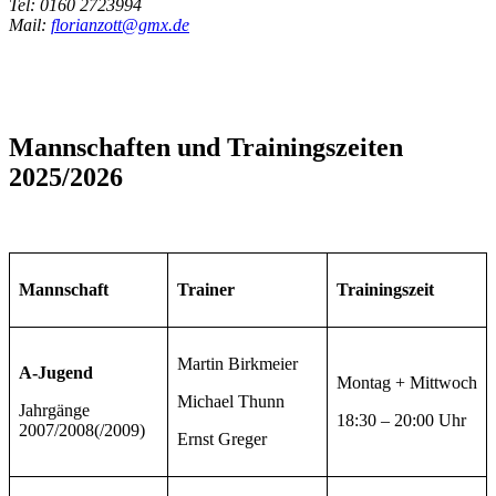
Tel: 0160 2723994
Mail:
florianzott@gmx.de
Mannschaften und Trainingszeiten
2025/2026
Mannschaft
Trainer
Trainingszeit
Martin Birkmeier
A-Jugend
Montag + Mittwoch
Michael Thunn
Jahrgänge
18:30 – 20:00 Uhr
2007/2008(/2009)
Ernst Greger