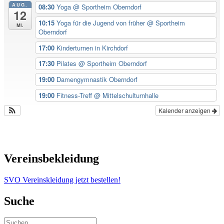
AUG.
08:30
Yoga
@ Sportheim Oberndorf
12
10:15
Yoga für die Jugend von früher
@ Sportheim
Mi.
Oberndorf
17:00
Kinderturnen in Kirchdorf
17:30
Pilates
@ Sportheim Oberndorf
19:00
Damengymnastik Oberndorf
19:00
Fitness-Treff
@ Mittelschulturnhalle
Kalender anzeigen
Vereinsbekleidung
SVO Vereinskleidung jetzt bestellen!
Suche
Suchen