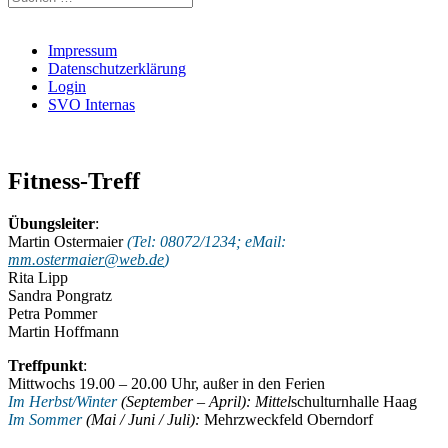
nach:
Impressum
Datenschutzerklärung
Login
SVO Internas
Fitness-Treff
Übungsleiter
:
Martin Ostermaier
(Tel: 08072/1234; eMail:
mm.ostermaier@web.de
)
Rita Lipp
Sandra Pongratz
Petra Pommer
Martin Hoffmann
Treffpunkt
:
Mittwochs 19.00 – 20.00 Uhr, außer in den Ferien
Im Herbst/Winter
(September – April): Mittel
schulturnhalle Haag
Im Sommer
(Mai / Juni / Juli):
Mehrzweckfeld Oberndorf