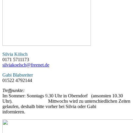
Silvia Kölsch
0171 5711173
silviakoelsch@freenet.de
Gabi Blabsreiter
01522 4792144
Treffpunkte:
Im Sommer: Sonntags
9
.30 Uhr in Oberndorf (ansonsten 10.30
Uhr). Mittwochs wird zu unterschiedlichen Zeiten
gelaufen, deshalb bitte vorher bei Silvia oder Gabi
informieren.