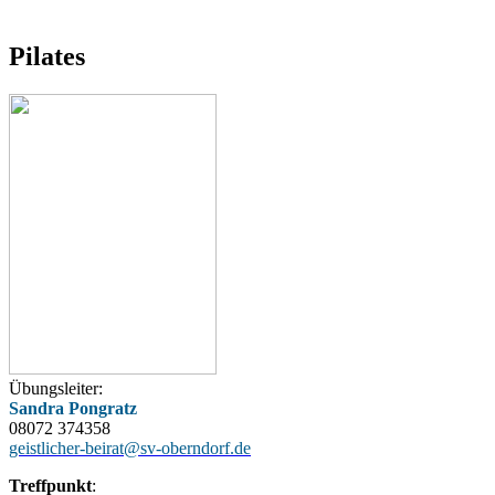
Pilates
Übungsleiter:
Sandra Pongratz
08072 374358
geistlicher-beirat@sv-oberndorf.de
Treffpunkt
: