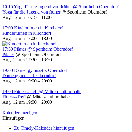
10:15
Yoga für die Jugend von früher
@ Sportheim Oberndorf
Yoga für die Jugend von früher
@ Sportheim Oberndorf
Aug. 12 um 10:15 – 11:00
17:00
Kinderturnen in Kirchdorf
Kinderturnen in Kirchdorf
Aug. 12 um 17:00 – 18:00
17:30
Pilates
@ Sportheim Oberndorf
Pilates
@ Sportheim Oberndorf
Aug. 12 um 17:30 – 18:30
19:00
Damengymnastik Oberndorf
Damengymnastik Oberndorf
Aug. 12 um 19:00 – 20:00
19:00
Fitness-Treff
@ Mittelschulturnhalle
Fitness-Treff
@ Mittelschulturnhalle
Aug. 12 um 19:00 – 20:00
Kalender anzeigen
Hinzufügen
Zu Timely-Kalender hinzufügen