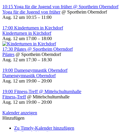
10:15
Yoga für die Jugend von früher
@ Sportheim Oberndorf
Yoga für die Jugend von früher
@ Sportheim Oberndorf
Aug. 12 um 10:15 – 11:00
17:00
Kinderturnen in Kirchdorf
Kinderturnen in Kirchdorf
Aug. 12 um 17:00 – 18:00
17:30
Pilates
@ Sportheim Oberndorf
Pilates
@ Sportheim Oberndorf
Aug. 12 um 17:30 – 18:30
19:00
Damengymnastik Oberndorf
Damengymnastik Oberndorf
Aug. 12 um 19:00 – 20:00
19:00
Fitness-Treff
@ Mittelschulturnhalle
Fitness-Treff
@ Mittelschulturnhalle
Aug. 12 um 19:00 – 20:00
Kalender anzeigen
Hinzufügen
Zu Timely-Kalender hinzufügen