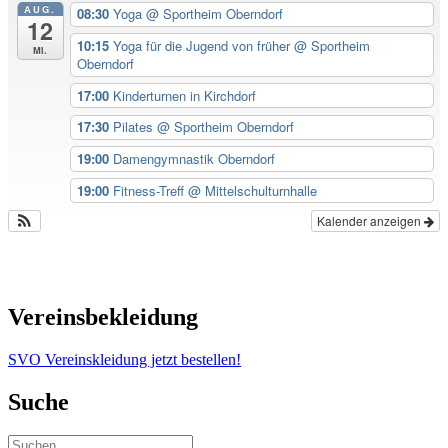
AUG.
08:30
Yoga
@ Sportheim Oberndorf
12
10:15
Yoga für die Jugend von früher
@ Sportheim
Mi.
Oberndorf
17:00
Kinderturnen in Kirchdorf
17:30
Pilates
@ Sportheim Oberndorf
19:00
Damengymnastik Oberndorf
19:00
Fitness-Treff
@ Mittelschulturnhalle
Kalender anzeigen
Vereinsbekleidung
SVO Vereinskleidung jetzt bestellen!
Suche
Suchen