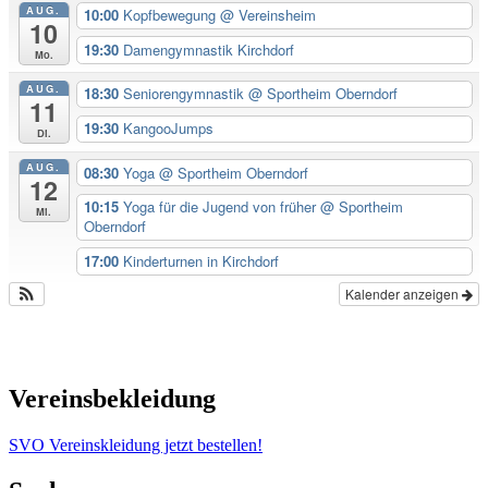
AUG.
10:00
Kopfbewegung
@ Vereinsheim
10
19:30
Damengymnastik Kirchdorf
Mo.
AUG.
18:30
Seniorengymnastik
@ Sportheim Oberndorf
11
19:30
KangooJumps
Di.
AUG.
08:30
Yoga
@ Sportheim Oberndorf
12
10:15
Yoga für die Jugend von früher
@ Sportheim
Mi.
Oberndorf
17:00
Kinderturnen in Kirchdorf
Kalender anzeigen
Vereinsbekleidung
SVO Vereinskleidung jetzt bestellen!