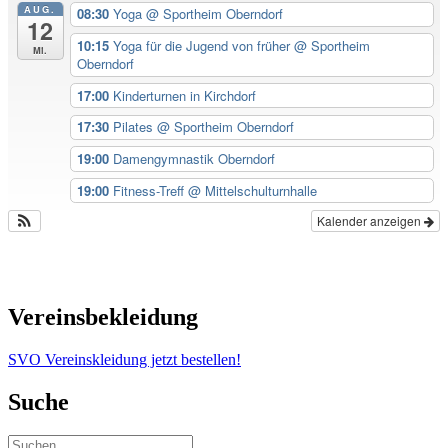
AUG.
08:30
Yoga
@ Sportheim Oberndorf
12
10:15
Yoga für die Jugend von früher
@ Sportheim
Mi.
Oberndorf
17:00
Kinderturnen in Kirchdorf
17:30
Pilates
@ Sportheim Oberndorf
19:00
Damengymnastik Oberndorf
19:00
Fitness-Treff
@ Mittelschulturnhalle
Kalender anzeigen
Vereinsbekleidung
SVO Vereinskleidung jetzt bestellen!
Suche
Suchen