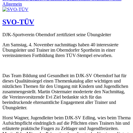
am
Allgemein
SVO-TÜV
DJK-Sportverein Oberndorf zertifiziert seine Übungsleiter
Am Samstag, 4. November nachmittags haben 40 interessierte
Übungsleiter und Trainer im Oberndorfer Sportheim in einer
vereinsinternen Fortbildung ihren TÜV-Stempel erworben.
Das Team Bildung und Gesundheit im DJK-SV Oberndorf hat für
dieses Qualitätssiegel einen Themenkatalog aller wichtigen und
nützlichen Themen für den Umgang mit Kindern und Jugendlichen
zusammengestellt. Martin Ostermaier moderierte den Nachmittag,
die Vereinsvorsitzende Evi Ziel bedankte sich für das
beeindruckende ehrenamtliche Engagement aller Trainer und
Übungsleiter.
Horst Wagner, Jugendleiter beim DJK-SV Edling, wies beim Thema
Aufsichtspflicht eindringlich auf die Pflichten eines Trainers hin und
erläuterte praktische Fragen zu Zeltlager und Jugendfreizeiten.