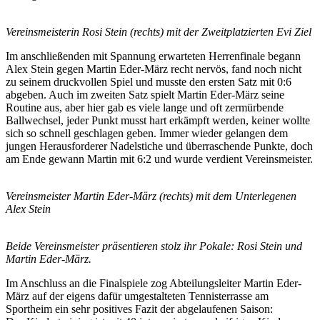
Vereinsmeisterin Rosi Stein (rechts) mit der Zweitplatzierten Evi Ziel
Im anschließenden mit Spannung erwarteten Herrenfinale begann
Alex Stein gegen Martin Eder-März recht nervös, fand noch nicht
zu seinem druckvollen Spiel und musste den ersten Satz mit 0:6
abgeben. Auch im zweiten Satz spielt Martin Eder-März seine
Routine aus, aber hier gab es viele lange und oft zermürbende
Ballwechsel, jeder Punkt musst hart erkämpft werden, keiner wollte
sich so schnell geschlagen geben. Immer wieder gelangen dem
jungen Herausforderer Nadelstiche und überraschende Punkte, doch
am Ende gewann Martin mit 6:2 und wurde verdient Vereinsmeister.
Vereinsmeister Martin Eder-März (rechts) mit dem Unterlegenen
Alex Stein
Beide Vereinsmeister präsentieren stolz ihr Pokale: Rosi Stein und
Martin Eder-März.
Im Anschluss an die Finalspiele zog Abteilungsleiter Martin Eder-
März auf der eigens dafür umgestalteten Tennisterrasse am
Sportheim ein sehr positives Fazit der abgelaufenen Saison: