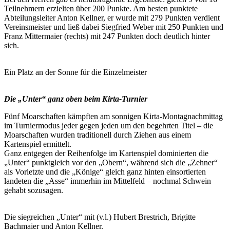
Teilnehmern erzielten über 200 Punkte. Am besten punktete
Abteilungsleiter Anton Kellner, er wurde mit 279 Punkten verdient
Vereinsmeister und ließ dabei Siegfried Weber mit 250 Punkten und
Franz Mittermaier (rechts) mit 247 Punkten doch deutlich hinter
sich.
Ein Platz an der Sonne für die Einzelmeister
Die „Unter“ ganz oben beim Kirta-Turnier
Fünf Moarschaften kämpften am sonnigen Kirta-Montagnachmittag
im Turniermodus jeder gegen jeden um den begehrten Titel – die
Moarschaften wurden traditionell durch Ziehen aus einem
Kartenspiel ermittelt.
Ganz entgegen der Reihenfolge im Kartenspiel dominierten die
„Unter“ punktgleich vor den „Obern“, während sich die „Zehner“
als Vorletzte und die „Könige“ gleich ganz hinten einsortierten
landeten die „Asse“ immerhin im Mittelfeld – nochmal Schwein
gehabt sozusagen.
Die siegreichen „Unter“ mit (v.l.) Hubert Brestrich, Brigitte
Bachmaier und Anton Kellner.