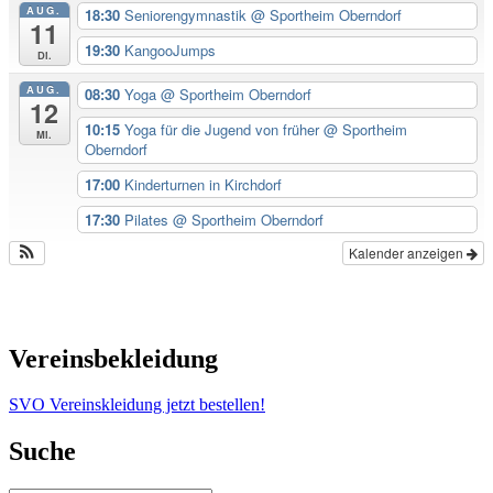
AUG.
18:30
Seniorengymnastik
@ Sportheim Oberndorf
11
19:30
KangooJumps
Di.
AUG.
08:30
Yoga
@ Sportheim Oberndorf
12
10:15
Yoga für die Jugend von früher
@ Sportheim
Mi.
Oberndorf
17:00
Kinderturnen in Kirchdorf
17:30
Pilates
@ Sportheim Oberndorf
Kalender anzeigen
Vereinsbekleidung
SVO Vereinskleidung jetzt bestellen!
Suche