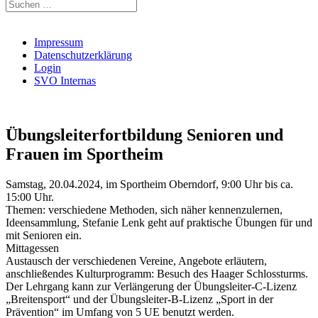
Suchen
nach:
Impressum
Datenschutzerklärung
Login
SVO Internas
Übungsleiterfortbildung Senioren und
Frauen im Sportheim
Samstag, 20.04.2024, im Sportheim Oberndorf, 9:00 Uhr bis ca.
15:00 Uhr.
Themen: verschiedene Methoden, sich näher kennenzulernen,
Ideensammlung, Stefanie Lenk geht auf praktische Übungen für und
mit Senioren ein.
Mittagessen
Austausch der verschiedenen Vereine, Angebote erläutern,
anschließendes Kulturprogramm: Besuch des Haager Schlossturms.
Der Lehrgang kann zur Verlängerung der Übungsleiter-C-Lizenz
„Breitensport“ und der Übungsleiter-B-Lizenz „Sport in der
Prävention“ im Umfang von 5 UE benutzt werden.