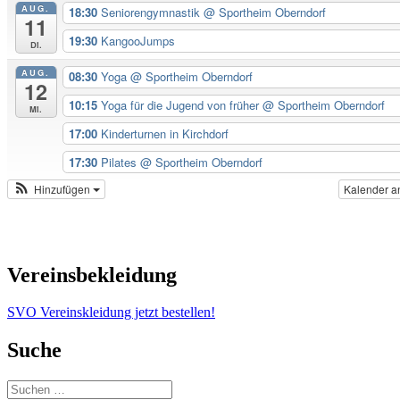
AUG.
18:30
Seniorengymnastik
@ Sportheim Oberndorf
11
19:30
KangooJumps
Di.
AUG.
08:30
Yoga
@ Sportheim Oberndorf
12
10:15
Yoga für die Jugend von früher
@ Sportheim Oberndorf
Mi.
17:00
Kinderturnen in Kirchdorf
17:30
Pilates
@ Sportheim Oberndorf
Hinzufügen
Kalender a
Vereinsbekleidung
SVO Vereinskleidung jetzt bestellen!
Suche
Suchen