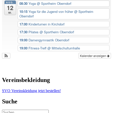
AUG.
08:30
Yoga
@ Sportheim Oberndorf
12
10:15
Yoga für die Jugend von früher
@ Sportheim
Mi.
Oberndorf
17:00
Kinderturnen in Kirchdorf
17:30
Pilates
@ Sportheim Oberndorf
19:00
Damengymnastik Oberndorf
19:00
Fitness-Treff
@ Mittelschulturnhalle
Kalender anzeigen
Vereinsbekleidung
SVO Vereinskleidung jetzt bestellen!
Suche
Suchen