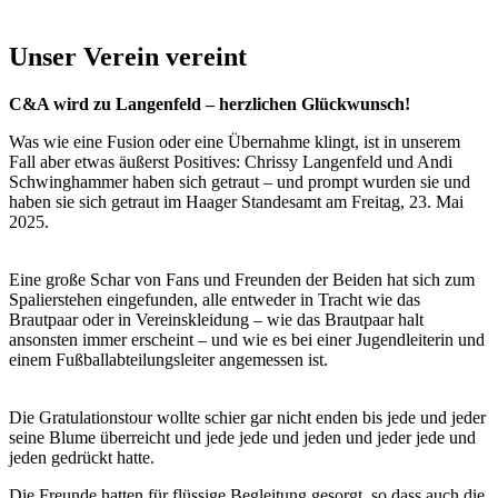
Unser Verein vereint
C&A wird zu Langenfeld – herzlichen Glückwunsch!
Was wie eine Fusion oder eine Übernahme klingt, ist in unserem
Fall aber etwas äußerst Positives: Chrissy Langenfeld und Andi
Schwinghammer haben sich getraut – und prompt wurden sie und
haben sie sich getraut im Haager Standesamt am Freitag, 23. Mai
2025.
Eine große Schar von Fans und Freunden der Beiden hat sich zum
Spalierstehen eingefunden, alle entweder in Tracht wie das
Brautpaar oder in Vereinskleidung – wie das Brautpaar halt
ansonsten immer erscheint – und wie es bei einer Jugendleiterin und
einem Fußballabteilungsleiter angemessen ist.
Die Gratulationstour wollte schier gar nicht enden bis jede und jeder
seine Blume überreicht und jede jede und jeden und jeder jede und
jeden gedrückt hatte.
Die Freunde hatten für flüssige Begleitung gesorgt, so dass auch die