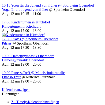
10:15
Yoga für die Jugend von früher
@ Sportheim Oberndorf
Yoga für die Jugend von früher
@ Sportheim Oberndorf
Aug. 12 um 10:15 – 11:00
17:00
Kinderturnen in Kirchdorf
Kinderturnen in Kirchdorf
Aug. 12 um 17:00 – 18:00
17:30
Pilates
@ Sportheim Oberndorf
Pilates
@ Sportheim Oberndorf
Aug. 12 um 17:30 – 18:30
19:00
Damengymnastik Oberndorf
Damengymnastik Oberndorf
Aug. 12 um 19:00 – 20:00
19:00
Fitness-Treff
@ Mittelschulturnhalle
Fitness-Treff
@ Mittelschulturnhalle
Aug. 12 um 19:00 – 20:00
Kalender anzeigen
Hinzufügen
Zu Timely-Kalender hinzufügen