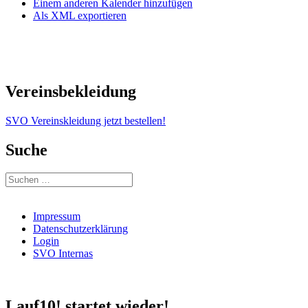
Einem anderen Kalender hinzufügen
Als XML exportieren
Vereinsbekleidung
SVO Vereinskleidung jetzt bestellen!
Suche
Suchen
nach:
Impressum
Datenschutzerklärung
Login
SVO Internas
Lauf10! startet wieder!