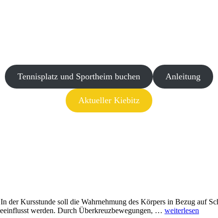
Tennisplatz und Sportheim buchen
Anleitung
Aktueller Kiebitz
. In der Kursstunde soll die Wahrnehmung des Körpers in Bezug auf 
Kopfbewegung
beeinflusst werden. Durch Überkreuzbewegungen, …
weiterlesen