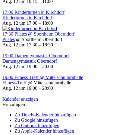
Aug. 12 um 10:15 – 11:00
17:00
Kinderturnen in Kirchdorf
Kinderturnen in Kirchdorf
Aug. 12 um 17:00 – 18:00
17:30
Pilates
@ Sportheim Oberndorf
Pilates
@ Sportheim Oberndorf
Aug. 12 um 17:30 – 18:30
19:00
Damengymnastik Oberndorf
Damengymnastik Oberndorf
Aug. 12 um 19:00 – 20:00
19:00
Fitness-Treff
@ Mittelschulturnhalle
Fitness-Treff
@ Mittelschulturnhalle
Aug. 12 um 19:00 – 20:00
Kalender anzeigen
Hinzufügen
Zu Timely-Kalender hinzufügen
Zu Google hinzufügen
Zu Outlook hinzufügen
Zu Apple-Kalender hinzufügen