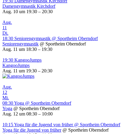
19:30
Damengymnastik Kirchdorf
Damengymnastik Kirchdorf
Aug. 10 um 19:30 – 20:30
Aug.
11
Di.
18:30
Seniorengymnastik
@ Sportheim Oberndorf
Seniorengymnastik
@ Sportheim Oberndorf
Aug. 11 um 18:30 – 19:30
19:30
KangooJumps
KangooJumps
Aug. 11 um 19:30 – 20:30
Aug.
12
Mi.
08:30
Yoga
@ Sportheim Oberndorf
Yoga
@ Sportheim Oberndorf
Aug. 12 um 08:30 – 10:00
10:15
Yoga für die Jugend von früher
@ Sportheim Oberndorf
Yoga für die Jugend von früher
@ Sportheim Oberndorf