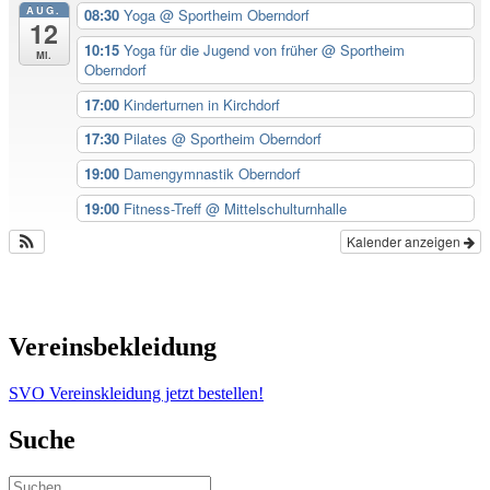
AUG.
08:30
Yoga
@ Sportheim Oberndorf
12
10:15
Yoga für die Jugend von früher
@ Sportheim
Mi.
Oberndorf
17:00
Kinderturnen in Kirchdorf
17:30
Pilates
@ Sportheim Oberndorf
19:00
Damengymnastik Oberndorf
19:00
Fitness-Treff
@ Mittelschulturnhalle
Kalender anzeigen
Vereinsbekleidung
SVO Vereinskleidung jetzt bestellen!
Suche
Suchen