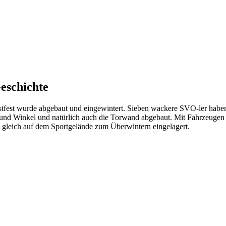
eschichte
tfest wurde abgebaut und eingewintert. Sieben wackere SVO-ler habe
nd Winkel und natürlich auch die Torwand abgebaut. Mit Fahrzeugen 
d gleich auf dem Sportgelände zum Überwintern eingelagert.