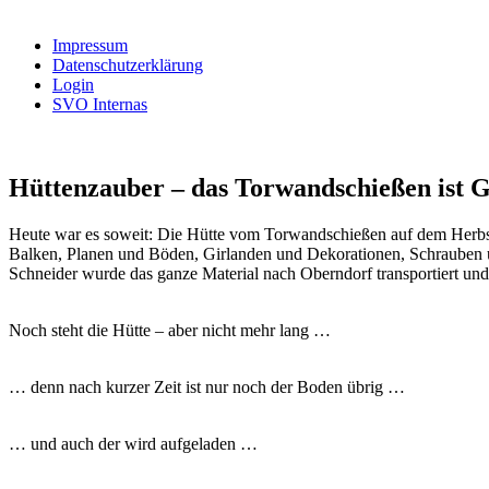
nach:
Impressum
Datenschutzerklärung
Login
SVO Internas
Hüttenzauber – das Torwandschießen ist G
Heute war es soweit: Die Hütte vom Torwandschießen auf dem Herbs
Balken, Planen und Böden, Girlanden und Dekorationen, Schrauben u
Schneider wurde das ganze Material nach Oberndorf transportiert un
Noch steht die Hütte – aber nicht mehr lang …
… denn nach kurzer Zeit ist nur noch der Boden übrig …
… und auch der wird aufgeladen …