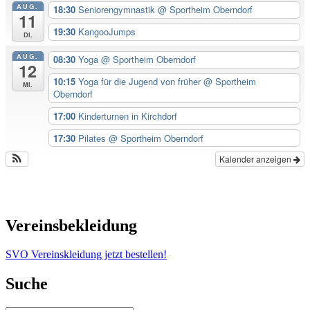
AUG.
18:30
Seniorengymnastik
@ Sportheim Oberndorf
11
19:30
KangooJumps
Di.
AUG.
08:30
Yoga
@ Sportheim Oberndorf
12
10:15
Yoga für die Jugend von früher
@ Sportheim
Mi.
Oberndorf
17:00
Kinderturnen in Kirchdorf
17:30
Pilates
@ Sportheim Oberndorf
Kalender anzeigen
Vereinsbekleidung
SVO Vereinskleidung jetzt bestellen!
Suche