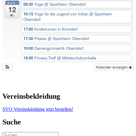
AUG.
08:30
Yoga
@ Sportheim Oberndorf
12
10:15
Yoga für die Jugend von früher
@ Sportheim
Mi.
Oberndorf
17:00
Kinderturnen in Kirchdorf
17:30
Pilates
@ Sportheim Oberndorf
19:00
Damengymnastik Oberndorf
19:00
Fitness-Treff
@ Mittelschulturnhalle
Kalender anzeigen
Vereinsbekleidung
SVO Vereinskleidung jetzt bestellen!
Suche
Suchen