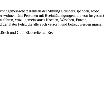
r Wohngemeinschaft Ramsau der Stiftung Ecksberg spenden, wobei
er wohnen fünf Personen mit Beeinträchtigungen, die von insgesamt
n zu führen, wozu gemeinsames Kochen, Waschen, Putzen,
der Kater Felix, die alle auch versorgt und betreut werden müssen.
Klösch und Gabi Blabsreiter zu Recht.