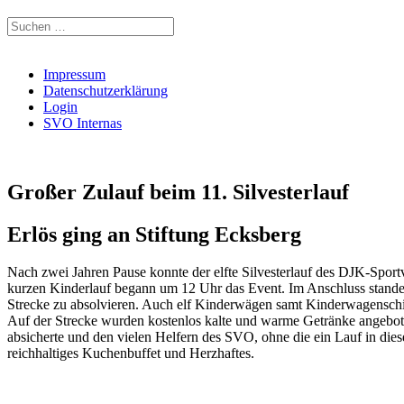
Suchen
nach:
Impressum
Datenschutzerklärung
Login
SVO Internas
Großer Zulauf beim 11. Silvesterlauf
Erlös ging an Stiftung Ecksberg
Nach zwei Jahren Pause konnte der elfte Silvesterlauf des DJK-Spo
kurzen Kinderlauf begann um 12 Uhr das Event. Im Anschluss stande
Strecke zu absolvieren. Auch elf Kinderwägen samt Kinderwagensch
Auf der Strecke wurden kostenlos kalte und warme Getränke angebote
absicherte und den vielen Helfern des SVO, ohne die ein Lauf in dies
reichhaltiges Kuchenbuffet und Herzhaftes.