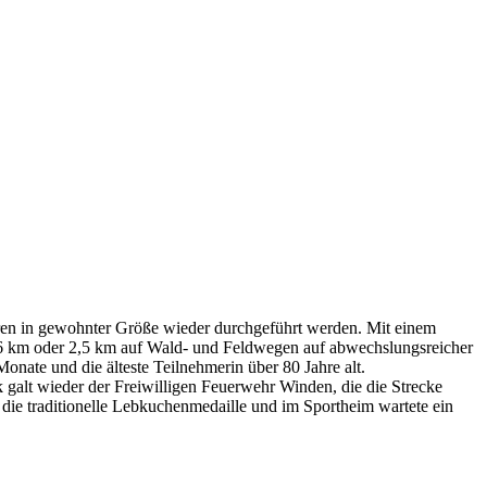
uren in gewohnter Größe wieder durchgeführt werden. Mit einem
 6 km oder 2,5 km auf Wald- und Feldwegen auf abwechslungsreicher
er Monate und die älteste Teilnehmerin über 80 Jahre alt.
galt wieder der Freiwilligen Feuerwehr Winden, die die Strecke
 die traditionelle Lebkuchenmedaille und im Sportheim wartete ein