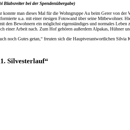
bi Blabsreiter bei der Spendenübergabe)
afür konnte man dieses Mal für die Wohngruppe Au beim Gerer von de
ormierte u.a. mit einer riesigen Fotowand über seine Mitbewohner. Hi
t, mit den Bewohnern ein möglichst eigenständiges und normales Lebe
auch einer Arbeit nach. Zum Hof gehören außerdem Alpakas, Hühner und 
ch noch Gutes getan,“ freuten sich die Hauptverantwortlichen Silvia 
. Silvesterlauf“