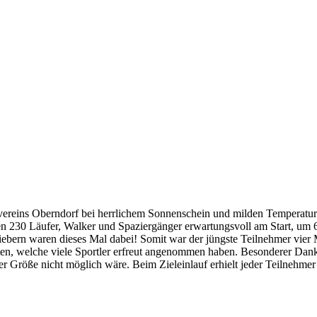
rtvereins Oberndorf bei herrlichem Sonnenschein und milden Temperat
n 230 Läufer, Walker und Spaziergänger erwartungsvoll am Start, um
iebern waren dieses Mal dabei! Somit war der jüngste Teilnehmer vi
n, welche viele Sportler erfreut angenommen haben. Besonderer Dank 
er Größe nicht möglich wäre. Beim Zieleinlauf erhielt jeder Teilnehmer