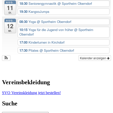
AUG.
18:30
Seniorengymnastik
@ Sportheim Oberndorf
11
19:30
KangooJumps
Di.
AUG.
08:30
Yoga
@ Sportheim Oberndorf
12
10:15
Yoga für die Jugend von früher
@ Sportheim
Mi.
Oberndorf
17:00
Kinderturnen in Kirchdorf
17:30
Pilates
@ Sportheim Oberndorf
Kalender anzeigen
Vereinsbekleidung
SVO Vereinskleidung jetzt bestellen!
Suche