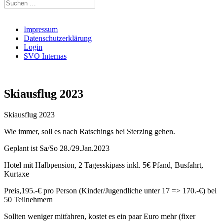
Suchen
nach:
Impressum
Datenschutzerklärung
Login
SVO Internas
Skiausflug 2023
Skiausflug 2023
Wie immer, soll es nach Ratschings bei Sterzing gehen.
Geplant ist Sa/So 28./29.Jan.2023
Hotel mit Halbpension, 2 Tagesskipass inkl. 5€ Pfand, Busfahrt,
Kurtaxe
Preis,195.-€ pro Person (Kinder/Jugendliche unter 17 => 170.-€) bei
50 Teilnehmern
Sollten weniger mitfahren, kostet es ein paar Euro mehr (fixer