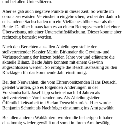
und bei allen Unterstützern.
Aber es gab auch negative Punkte in dieser Zeit: So wurde im
corona-verwaisten Vereinsheim eingebrochen, wobei der dadurch
entstandene Sachschaden um ein Vielfaches höher war als die
Beute. Darüber hinaus kam es zu einem Betrugsversuch bei einer
Überweisung mit einer Unterschriftsfälschung. Dieser konnte aber
rechtzeitig bemerkt werden.
Nach den Berichten aus allen Abteilungen stellte der
stellvertretender Kassier Martin Birkmaier die Gewinn- und
Verlustrechnung der letzten beiden Jahre vor und erläuterte die
aktuelle Bilanz. Beide Jahre konnten mit einem Gewinn
abgeschlossen werden. So erfolgte die Beschlussfassung zu den
Rücklagen für das kommende Jahr einstimmig.
Bei den Neuwahlen, die vom Ehrenvorsitzenden Hans Deuschl
geleitet wurden, gab es folgenden Änderungen in der
Vorstandschaft: Josef Lipp scheidet nach 14 Jahren als
stellvertretender Vorsitzender aus. Als Abteilungsleiter
Öffentlichkeitsarbeit trat Stefan Deuschl zurück. Hier wurde
Benjamin Schmitt als Nachfolger einstimmig ins Amt gewählt.
Bei allen anderen Wahlämtern wurden die bisherigen Inhaber
einstimmig wieder gewählt und somit in ihrem Amt bestätigt.