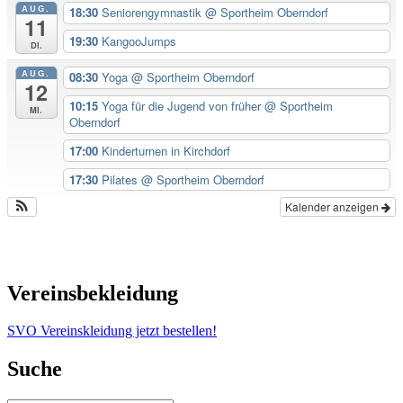
AUG.
18:30
Seniorengymnastik
@ Sportheim Oberndorf
11
19:30
KangooJumps
Di.
AUG.
08:30
Yoga
@ Sportheim Oberndorf
12
10:15
Yoga für die Jugend von früher
@ Sportheim
Mi.
Oberndorf
17:00
Kinderturnen in Kirchdorf
17:30
Pilates
@ Sportheim Oberndorf
Kalender anzeigen
Vereinsbekleidung
SVO Vereinskleidung jetzt bestellen!
Suche