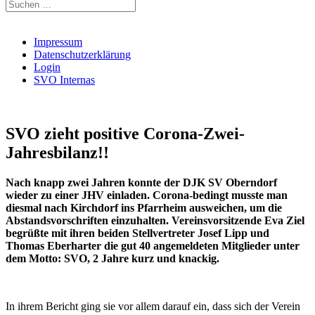
Suchen
nach:
Impressum
Datenschutzerklärung
Login
SVO Internas
SVO zieht positive Corona-Zwei-
Jahresbilanz!!
Nach knapp zwei Jahren konnte der DJK SV Oberndorf
wieder zu einer JHV einladen. Corona-bedingt musste man
diesmal nach Kirchdorf ins Pfarrheim ausweichen, um die
Abstandsvorschriften einzuhalten. Vereinsvorsitzende Eva Ziel
begrüßte mit ihren beiden Stellvertreter Josef Lipp und
Thomas Eberharter die gut 40 angemeldeten Mitglieder unter
dem Motto: SVO, 2 Jahre kurz und knackig.
In ihrem Bericht ging sie vor allem darauf ein, dass sich der Verein