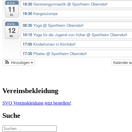
AUG.
18:30
Seniorengymnastik
@ Sportheim Oberndorf
11
19:30
KangooJumps
Di.
AUG.
08:30
Yoga
@ Sportheim Oberndorf
12
10:15
Yoga für die Jugend von früher
@ Sportheim Oberndorf
Mi.
17:00
Kinderturnen in Kirchdorf
17:30
Pilates
@ Sportheim Oberndorf
Hinzufügen
Kalender a
Vereinsbekleidung
SVO Vereinskleidung jetzt bestellen!
Suche
Suchen