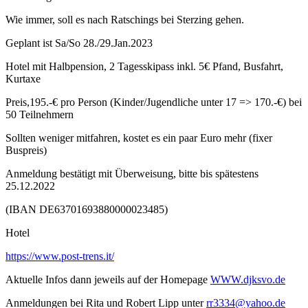
Wie immer, soll es nach Ratschings bei Sterzing gehen.
Geplant ist Sa/So 28./29.Jan.2023
Hotel mit Halbpension, 2 Tagesskipass inkl. 5€ Pfand, Busfahrt,
Kurtaxe
Preis,195.-€ pro Person (Kinder/Jugendliche unter 17 => 170.-€) bei
50 Teilnehmern
Sollten weniger mitfahren, kostet es ein paar Euro mehr (fixer
Buspreis)
Anmeldung bestätigt mit Überweisung, bitte bis spätestens
25.12.2022
(IBAN DE63701693880000023485)
Hotel
https://www.post-trens.it/
Aktuelle Infos dann jeweils auf der Homepage
WWW.djksvo.de
Anmeldungen bei Rita und Robert Lipp unter
rr3334@yahoo.de