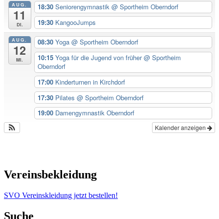
AUG.
18:30
Seniorengymnastik
@ Sportheim Oberndorf
11
19:30
KangooJumps
Di.
AUG.
08:30
Yoga
@ Sportheim Oberndorf
12
10:15
Yoga für die Jugend von früher
@ Sportheim
Mi.
Oberndorf
17:00
Kinderturnen in Kirchdorf
17:30
Pilates
@ Sportheim Oberndorf
19:00
Damengymnastik Oberndorf
Kalender anzeigen
Vereinsbekleidung
SVO Vereinskleidung jetzt bestellen!
Suche