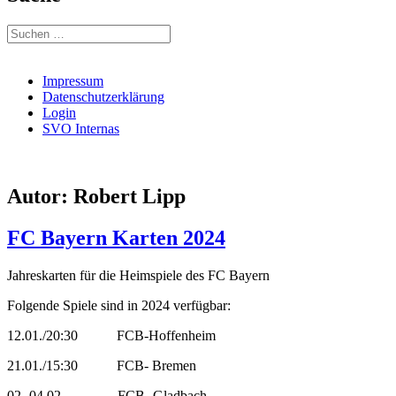
Suchen
nach:
Impressum
Datenschutzerklärung
Login
SVO Internas
Autor:
Robert Lipp
FC Bayern Karten 2024
Jahreskarten für die Heimspiele des FC Bayern
Folgende Spiele sind in 2024 verfügbar:
12.01./20:30 FCB-Hoffenheim
21.01./15:30 FCB- Bremen
02.-04.02. FCB- Gladbach