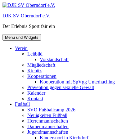
Zum
Inhalt
DJK SV Oberndorf e.V.
springen
Der Erlebnis-Sport-fair-ein
Menü und Widgets
Verein
Leitbild
Vorstandschaft
Mitgliedschaft
Kiebitz
Kooperationen
Kooperation mit SpVgg Unterhaching
Prävention gegen sexuelle Gewalt
Kalender
Kontakt
Fußball
SVO Fußballcamp 2026
Neuigkeiten Fußball
Herrenmannschaften
Damenmannschaften
Jugendmannschaften
Kindersport in Kirchdorf