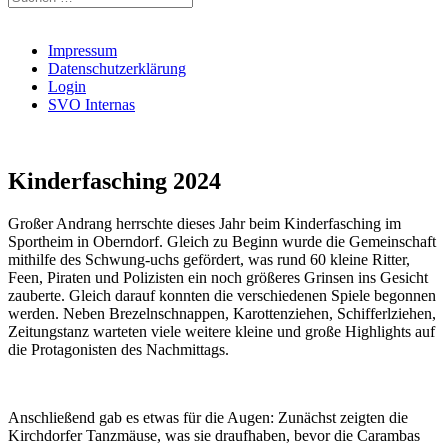
nach:
Impressum
Datenschutzerklärung
Login
SVO Internas
Kinderfasching 2024
Großer Andrang herrschte dieses Jahr beim Kinderfasching im
Sportheim in Oberndorf. Gleich zu Beginn wurde die Gemeinschaft
mithilfe des Schwung-uchs gefördert, was rund 60 kleine Ritter,
Feen, Piraten und Polizisten ein noch größeres Grinsen ins Gesicht
zauberte. Gleich darauf konnten die verschiedenen Spiele begonnen
werden. Neben Brezelnschnappen, Karottenziehen, Schifferlziehen,
Zeitungstanz warteten viele weitere kleine und große Highlights auf
die Protagonisten des Nachmittags.
Anschließend gab es etwas für die Augen: Zunächst zeigten die
Kirchdorfer Tanzmäuse, was sie draufhaben, bevor die Carambas