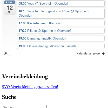
AUG.
08:30
Yoga
@ Sportheim Oberndorf
12
10:15
Yoga für die Jugend von früher
@ Sportheim
Mi.
Oberndorf
17:00
Kinderturnen in Kirchdorf
17:30
Pilates
@ Sportheim Oberndorf
19:00
Damengymnastik Oberndorf
19:00
Fitness-Treff
@ Mittelschulturnhalle
Kalender anzeigen
Vereinsbekleidung
SVO Vereinskleidung jetzt bestellen!
Suche
Suchen