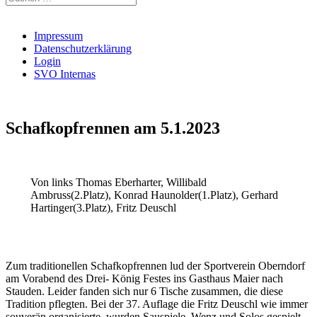
nach:
Impressum
Datenschutzerklärung
Login
SVO Internas
Schafkopfrennen am 5.1.2023
Von links Thomas Eberharter, Willibald
Ambruss(2.Platz), Konrad Haunolder(1.Platz), Gerhard
Hartinger(3.Platz), Fritz Deuschl
Zum traditionellen Schafkopfrennen lud der Sportverein Oberndorf
am Vorabend des Drei- König Festes ins Gasthaus Maier nach
Stauden. Leider fanden sich nur 6 Tische zusammen, die diese
Tradition pflegten. Bei der 37. Auflage die Fritz Deuschl wie immer
souverän organisierte, wurden Sauspiele, Wenz und Solos gespielt