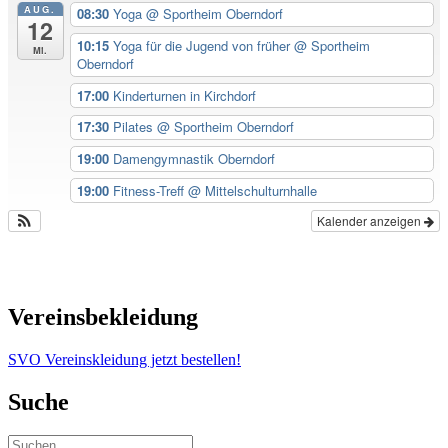
AUG.
08:30
Yoga
@ Sportheim Oberndorf
12
10:15
Yoga für die Jugend von früher
@ Sportheim
Mi.
Oberndorf
17:00
Kinderturnen in Kirchdorf
17:30
Pilates
@ Sportheim Oberndorf
19:00
Damengymnastik Oberndorf
19:00
Fitness-Treff
@ Mittelschulturnhalle
Kalender anzeigen
Vereinsbekleidung
SVO Vereinskleidung jetzt bestellen!
Suche
Suchen