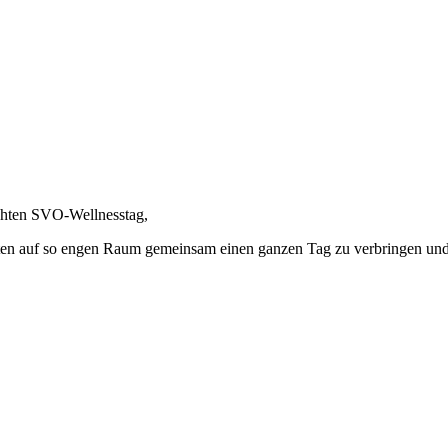
uchten SVO-Wellnesstag,
rten auf so engen Raum gemeinsam einen ganzen Tag zu verbringen und 