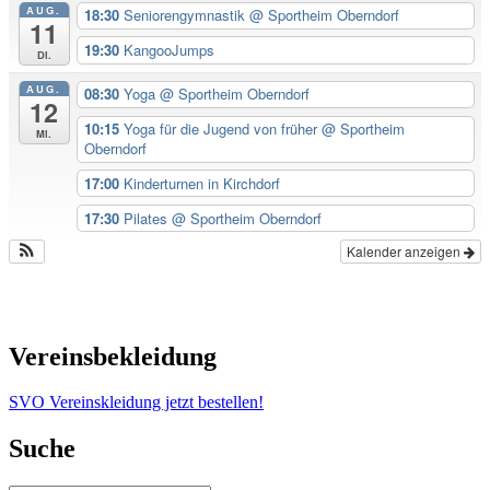
AUG.
18:30
Seniorengymnastik
@ Sportheim Oberndorf
11
19:30
KangooJumps
Di.
AUG.
08:30
Yoga
@ Sportheim Oberndorf
12
10:15
Yoga für die Jugend von früher
@ Sportheim
Mi.
Oberndorf
17:00
Kinderturnen in Kirchdorf
17:30
Pilates
@ Sportheim Oberndorf
Kalender anzeigen
Vereinsbekleidung
SVO Vereinskleidung jetzt bestellen!
Suche