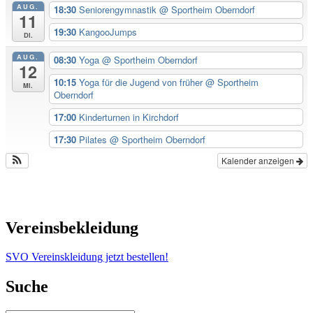
AUG.
18:30
Seniorengymnastik
@ Sportheim Oberndorf
11
19:30
KangooJumps
Di.
AUG.
08:30
Yoga
@ Sportheim Oberndorf
12
10:15
Yoga für die Jugend von früher
@ Sportheim
Mi.
Oberndorf
17:00
Kinderturnen in Kirchdorf
17:30
Pilates
@ Sportheim Oberndorf
Kalender anzeigen
Vereinsbekleidung
SVO Vereinskleidung jetzt bestellen!
Suche