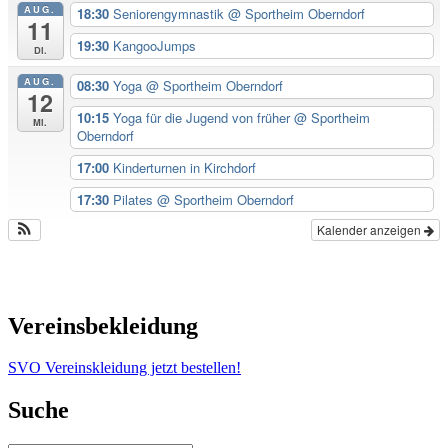
AUG.
18:30
Seniorengymnastik
@ Sportheim Oberndorf
11
19:30
KangooJumps
Di.
AUG.
08:30
Yoga
@ Sportheim Oberndorf
12
10:15
Yoga für die Jugend von früher
@ Sportheim
Mi.
Oberndorf
17:00
Kinderturnen in Kirchdorf
17:30
Pilates
@ Sportheim Oberndorf
Kalender anzeigen
Vereinsbekleidung
SVO Vereinskleidung jetzt bestellen!
Suche