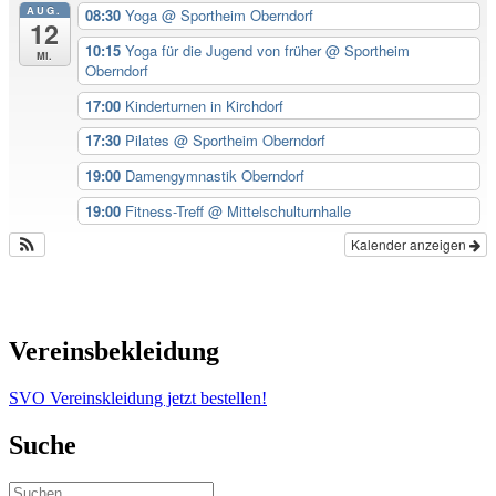
AUG.
08:30
Yoga
@ Sportheim Oberndorf
12
10:15
Yoga für die Jugend von früher
@ Sportheim
Mi.
Oberndorf
17:00
Kinderturnen in Kirchdorf
17:30
Pilates
@ Sportheim Oberndorf
19:00
Damengymnastik Oberndorf
19:00
Fitness-Treff
@ Mittelschulturnhalle
Kalender anzeigen
Vereinsbekleidung
SVO Vereinskleidung jetzt bestellen!
Suche
Suchen