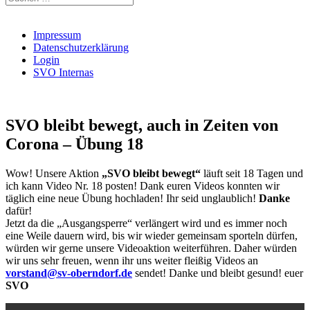
nach:
Impressum
Datenschutzerklärung
Login
SVO Internas
SVO bleibt bewegt, auch in Zeiten von
Corona – Übung 18
Wow! Unsere Aktion
„SVO bleibt bewegt“
läuft seit 18 Tagen und
ich kann Video Nr. 18 posten! Dank euren Videos konnten wir
täglich eine neue Übung hochladen! Ihr seid unglaublich!
Danke
dafür!
Jetzt da die „Ausgangsperre“ verlängert wird und es immer noch
eine Weile dauern wird, bis wir wieder gemeinsam sporteln dürfen,
würden wir gerne unsere Videoaktion weiterführen. Daher würden
wir uns sehr freuen, wenn ihr uns weiter fleißig Videos an
vorstand@sv-oberndorf.de
sendet! Danke und bleibt gesund! euer
SVO