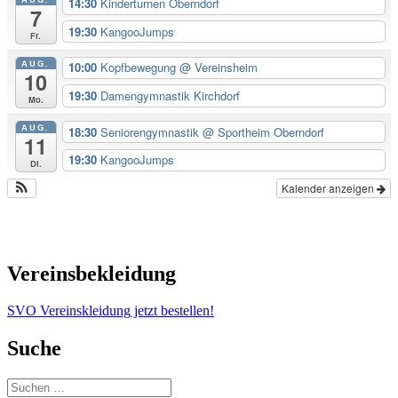
14:30
Kinderturnen Oberndorf
7
19:30
KangooJumps
Fr.
AUG.
10:00
Kopfbewegung
@ Vereinsheim
10
19:30
Damengymnastik Kirchdorf
Mo.
AUG.
18:30
Seniorengymnastik
@ Sportheim Oberndorf
11
19:30
KangooJumps
Di.
Kalender anzeigen
Vereinsbekleidung
SVO Vereinskleidung jetzt bestellen!
Suche
Suchen