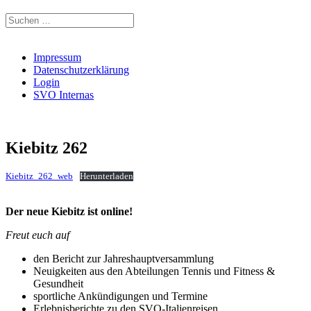
Suchen
nach:
Impressum
Datenschutzerklärung
Login
SVO Internas
Kiebitz 262
Kiebitz_262_web
Herunterladen
Der neue Kiebitz ist online!
Freut euch auf
den Bericht zur Jahreshauptversammlung
Neuigkeiten aus den Abteilungen Tennis und Fitness &
Gesundheit
sportliche Ankündigungen und Termine
Erlebnisberichte zu den SVO-Italienreisen