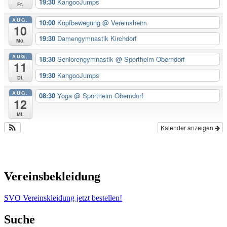
19:30
KangooJumps
Fr.
AUG.
10:00
Kopfbewegung
@ Vereinsheim
10
19:30
Damengymnastik Kirchdorf
Mo.
AUG.
18:30
Seniorengymnastik
@ Sportheim Oberndorf
11
19:30
KangooJumps
Di.
AUG.
08:30
Yoga
@ Sportheim Oberndorf
12
Mi.
Kalender anzeigen
Vereinsbekleidung
SVO Vereinskleidung jetzt bestellen!
Suche