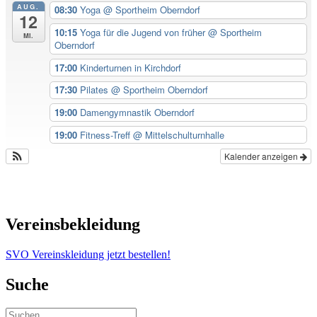
AUG.
08:30
Yoga
@ Sportheim Oberndorf
12
10:15
Yoga für die Jugend von früher
@ Sportheim
Mi.
Oberndorf
17:00
Kinderturnen in Kirchdorf
17:30
Pilates
@ Sportheim Oberndorf
19:00
Damengymnastik Oberndorf
19:00
Fitness-Treff
@ Mittelschulturnhalle
Kalender anzeigen
Vereinsbekleidung
SVO Vereinskleidung jetzt bestellen!
Suche
Suchen