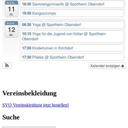
AUG.
18:30
Seniorengymnastik
@ Sportheim Oberndorf
11
19:30
KangooJumps
Di.
AUG.
08:30
Yoga
@ Sportheim Oberndorf
12
10:15
Yoga für die Jugend von früher
@ Sportheim
Mi.
Oberndorf
17:00
Kinderturnen in Kirchdorf
17:30
Pilates
@ Sportheim Oberndorf
Kalender anzeigen
Vereinsbekleidung
SVO Vereinskleidung jetzt bestellen!
Suche