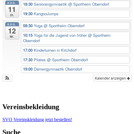
AUG.
18:30
Seniorengymnastik
@ Sportheim Oberndorf
11
19:30
KangooJumps
Di.
AUG.
08:30
Yoga
@ Sportheim Oberndorf
12
10:15
Yoga für die Jugend von früher
@ Sportheim
Mi.
Oberndorf
17:00
Kinderturnen in Kirchdorf
17:30
Pilates
@ Sportheim Oberndorf
19:00
Damengymnastik Oberndorf
Kalender anzeigen
Vereinsbekleidung
SVO Vereinskleidung jetzt bestellen!
Suche