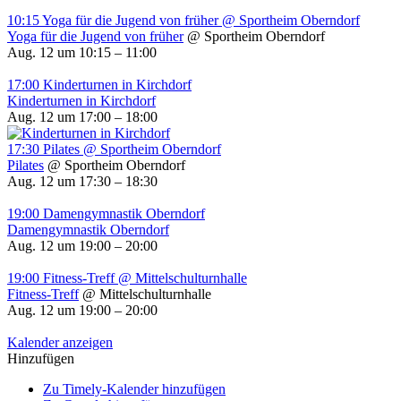
10:15
Yoga für die Jugend von früher
@ Sportheim Oberndorf
Yoga für die Jugend von früher
@ Sportheim Oberndorf
Aug. 12 um 10:15 – 11:00
17:00
Kinderturnen in Kirchdorf
Kinderturnen in Kirchdorf
Aug. 12 um 17:00 – 18:00
17:30
Pilates
@ Sportheim Oberndorf
Pilates
@ Sportheim Oberndorf
Aug. 12 um 17:30 – 18:30
19:00
Damengymnastik Oberndorf
Damengymnastik Oberndorf
Aug. 12 um 19:00 – 20:00
19:00
Fitness-Treff
@ Mittelschulturnhalle
Fitness-Treff
@ Mittelschulturnhalle
Aug. 12 um 19:00 – 20:00
Kalender anzeigen
Hinzufügen
Zu Timely-Kalender hinzufügen