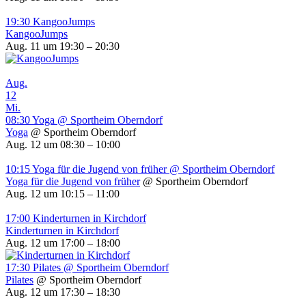
19:30
KangooJumps
KangooJumps
Aug. 11 um 19:30 – 20:30
Aug.
12
Mi.
08:30
Yoga
@ Sportheim Oberndorf
Yoga
@ Sportheim Oberndorf
Aug. 12 um 08:30 – 10:00
10:15
Yoga für die Jugend von früher
@ Sportheim Oberndorf
Yoga für die Jugend von früher
@ Sportheim Oberndorf
Aug. 12 um 10:15 – 11:00
17:00
Kinderturnen in Kirchdorf
Kinderturnen in Kirchdorf
Aug. 12 um 17:00 – 18:00
17:30
Pilates
@ Sportheim Oberndorf
Pilates
@ Sportheim Oberndorf
Aug. 12 um 17:30 – 18:30