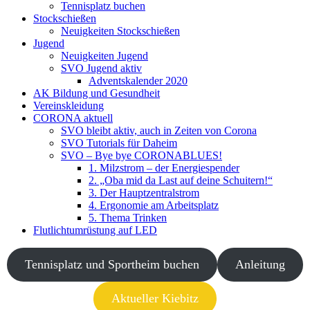
Tennisplatz buchen
Stockschießen
Neuigkeiten Stockschießen
Jugend
Neuigkeiten Jugend
SVO Jugend aktiv
Adventskalender 2020
AK Bildung und Gesundheit
Vereinskleidung
CORONA aktuell
SVO bleibt aktiv, auch in Zeiten von Corona
SVO Tutorials für Daheim
SVO – Bye bye CORONABLUES!
1. Milzstrom – der Energiespender
2. „Oba mid da Last auf deine Schuitern!“
3. Der Hauptzentralstrom
4. Ergonomie am Arbeitsplatz
5. Thema Trinken
Flutlichtumrüstung auf LED
Tennisplatz und Sportheim buchen
Anleitung
Aktueller Kiebitz