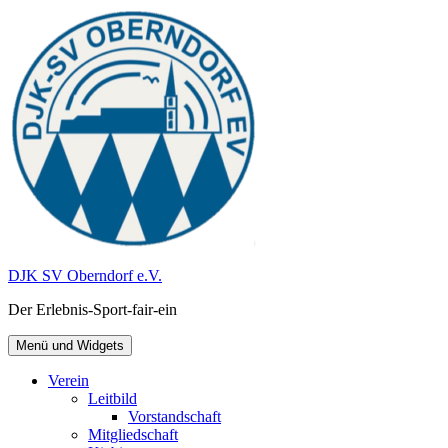
Zum
Inhalt
springen
DJK SV Oberndorf e.V.
Der Erlebnis-Sport-fair-ein
Menü und Widgets
Verein
Leitbild
Vorstandschaft
Mitgliedschaft