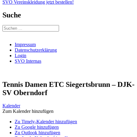
SVO Vereinskleidung jetzt bestellen!
Suche
Suchen
nach:
Impressum
Datenschutzerklärung
Login
SVO Internas
Tennis Damen ETC Siegertsbrunn – DJK-
SV Oberndorf
Kalender
Zum Kalender hinzufügen
Zu Timely-Kalender hinzufügen
Zu Google hinzufügen
Zu Outlook hinzufügen