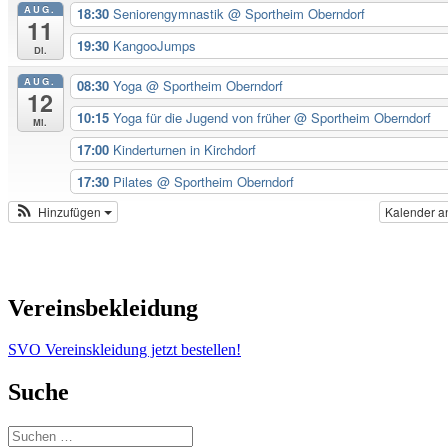
AUG.
18:30
Seniorengymnastik
@ Sportheim Oberndorf
11
19:30
KangooJumps
Di.
AUG.
08:30
Yoga
@ Sportheim Oberndorf
12
10:15
Yoga für die Jugend von früher
@ Sportheim Oberndorf
Mi.
17:00
Kinderturnen in Kirchdorf
17:30
Pilates
@ Sportheim Oberndorf
Hinzufügen
Kalender a
Vereinsbekleidung
SVO Vereinskleidung jetzt bestellen!
Suche
Suchen