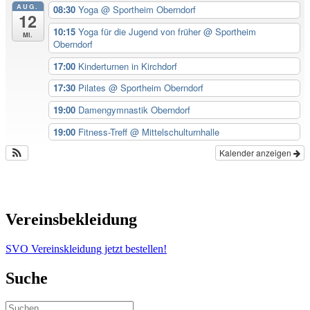
AUG.
08:30
Yoga
@ Sportheim Oberndorf
12
10:15
Yoga für die Jugend von früher
@ Sportheim
Mi.
Oberndorf
17:00
Kinderturnen in Kirchdorf
17:30
Pilates
@ Sportheim Oberndorf
19:00
Damengymnastik Oberndorf
19:00
Fitness-Treff
@ Mittelschulturnhalle
Kalender anzeigen
Vereinsbekleidung
SVO Vereinskleidung jetzt bestellen!
Suche
Suchen