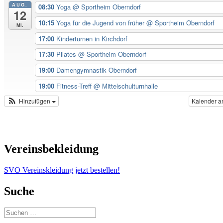
AUG.
08:30
Yoga
@ Sportheim Oberndorf
12
10:15
Yoga für die Jugend von früher
@ Sportheim Oberndorf
Mi.
17:00
Kinderturnen in Kirchdorf
17:30
Pilates
@ Sportheim Oberndorf
19:00
Damengymnastik Oberndorf
19:00
Fitness-Treff
@ Mittelschulturnhalle
Hinzufügen
Kalender a
Vereinsbekleidung
SVO Vereinskleidung jetzt bestellen!
Suche
Suchen
nach: