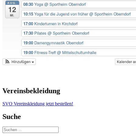
AUG.
08:30
Yoga
@ Sportheim Oberndorf
12
10:15
Yoga für die Jugend von früher
@ Sportheim Oberndorf
Mi.
17:00
Kinderturnen in Kirchdorf
17:30
Pilates
@ Sportheim Oberndorf
19:00
Damengymnastik Oberndorf
19:00
Fitness-Treff
@ Mittelschulturnhalle
Hinzufügen
Kalender a
Vereinsbekleidung
SVO Vereinskleidung jetzt bestellen!
Suche
Suchen
nach: