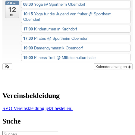
AUG.
08:30
Yoga
@ Sportheim Oberndorf
12
10:15
Yoga für die Jugend von früher
@ Sportheim
Mi.
Oberndorf
17:00
Kinderturnen in Kirchdorf
17:30
Pilates
@ Sportheim Oberndorf
19:00
Damengymnastik Oberndorf
19:00
Fitness-Treff
@ Mittelschulturnhalle
Kalender anzeigen
Vereinsbekleidung
SVO Vereinskleidung jetzt bestellen!
Suche
Suchen