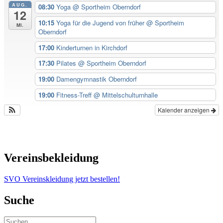
AUG.
08:30
Yoga
@ Sportheim Oberndorf
12
10:15
Yoga für die Jugend von früher
@ Sportheim
Mi.
Oberndorf
17:00
Kinderturnen in Kirchdorf
17:30
Pilates
@ Sportheim Oberndorf
19:00
Damengymnastik Oberndorf
19:00
Fitness-Treff
@ Mittelschulturnhalle
Kalender anzeigen
Vereinsbekleidung
SVO Vereinskleidung jetzt bestellen!
Suche
Suchen