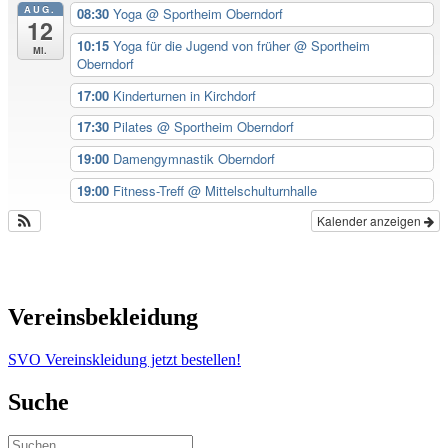
AUG.
08:30
Yoga
@ Sportheim Oberndorf
12
10:15
Yoga für die Jugend von früher
@ Sportheim
Mi.
Oberndorf
17:00
Kinderturnen in Kirchdorf
17:30
Pilates
@ Sportheim Oberndorf
19:00
Damengymnastik Oberndorf
19:00
Fitness-Treff
@ Mittelschulturnhalle
Kalender anzeigen
Vereinsbekleidung
SVO Vereinskleidung jetzt bestellen!
Suche
Suchen