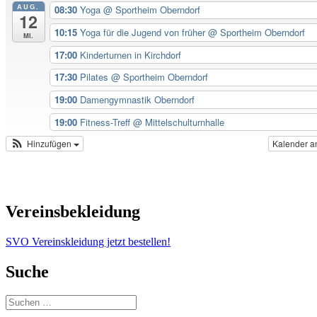
AUG.
08:30
Yoga
@ Sportheim Oberndorf
12
10:15
Yoga für die Jugend von früher
@ Sportheim Oberndorf
Mi.
17:00
Kinderturnen in Kirchdorf
17:30
Pilates
@ Sportheim Oberndorf
19:00
Damengymnastik Oberndorf
19:00
Fitness-Treff
@ Mittelschulturnhalle
Hinzufügen
Kalender a
Vereinsbekleidung
SVO Vereinskleidung jetzt bestellen!
Suche
Suchen
nach: