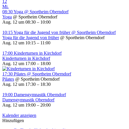
12
Mi.
08:30
Yoga
@ Sportheim Oberndorf
Yoga
@ Sportheim Oberndorf
Aug. 12 um 08:30 – 10:00
10:15
Yoga für die Jugend von früher
@ Sportheim Oberndorf
Yoga für die Jugend von früher
@ Sportheim Oberndorf
Aug. 12 um 10:15 – 11:00
17:00
Kinderturnen in Kirchdorf
Kinderturnen in Kirchdorf
Aug. 12 um 17:00 – 18:00
17:30
Pilates
@ Sportheim Oberndorf
Pilates
@ Sportheim Oberndorf
Aug. 12 um 17:30 – 18:30
19:00
Damengymnastik Oberndorf
Damengymnastik Oberndorf
Aug. 12 um 19:00 – 20:00
Kalender anzeigen
Hinzufügen