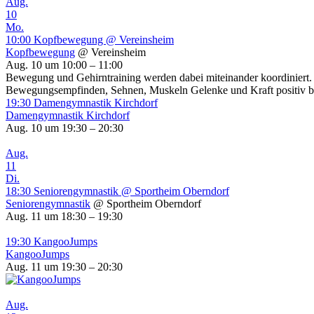
Aug.
10
Mo.
10:00
Kopfbewegung
@ Vereinsheim
Kopfbewegung
@ Vereinsheim
Aug. 10 um 10:00 – 11:00
Bewegung und Gehirntraining werden dabei miteinander koordiniert
Bewegungsempfinden, Sehnen, Muskeln Gelenke und Kraft positiv 
19:30
Damengymnastik Kirchdorf
Damengymnastik Kirchdorf
Aug. 10 um 19:30 – 20:30
Aug.
11
Di.
18:30
Seniorengymnastik
@ Sportheim Oberndorf
Seniorengymnastik
@ Sportheim Oberndorf
Aug. 11 um 18:30 – 19:30
19:30
KangooJumps
KangooJumps
Aug. 11 um 19:30 – 20:30
Aug.