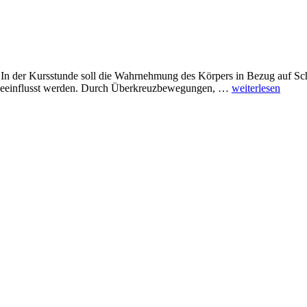
. In der Kursstunde soll die Wahrnehmung des Körpers in Bezug auf 
Kopfbewegung
beeinflusst werden. Durch Überkreuzbewegungen, …
weiterlesen