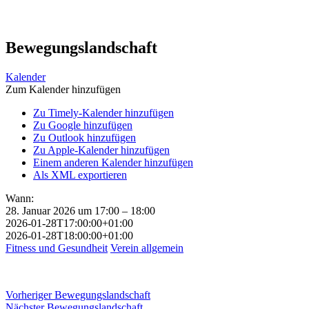
Bewegungslandschaft
Kalender
Zum Kalender hinzufügen
Zu Timely-Kalender hinzufügen
Zu Google hinzufügen
Zu Outlook hinzufügen
Zu Apple-Kalender hinzufügen
Einem anderen Kalender hinzufügen
Als XML exportieren
Wann:
28. Januar 2026 um 17:00 – 18:00
2026-01-28T17:00:00+01:00
2026-01-28T18:00:00+01:00
Fitness und Gesundheit
Verein allgemein
Beitragsnavigation
Vorheriger
Vorheriger
Bewegungslandschaft
Nächster
Beitrag:
Nächster
Bewegungslandschaft