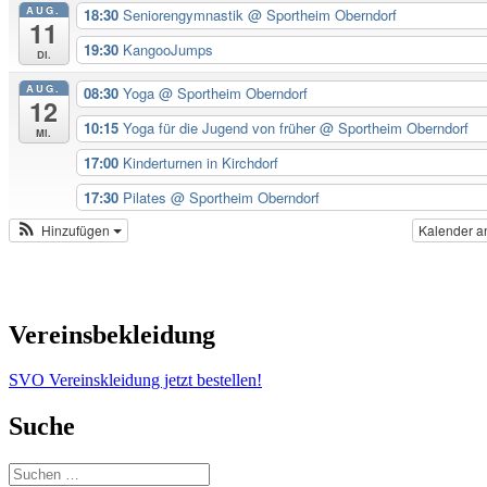
AUG.
18:30
Seniorengymnastik
@ Sportheim Oberndorf
11
19:30
KangooJumps
Di.
AUG.
08:30
Yoga
@ Sportheim Oberndorf
12
10:15
Yoga für die Jugend von früher
@ Sportheim Oberndorf
Mi.
17:00
Kinderturnen in Kirchdorf
17:30
Pilates
@ Sportheim Oberndorf
Hinzufügen
Kalender a
Vereinsbekleidung
SVO Vereinskleidung jetzt bestellen!
Suche
Suchen