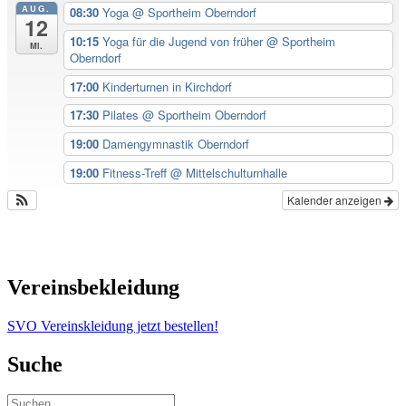
AUG.
08:30
Yoga
@ Sportheim Oberndorf
12
10:15
Yoga für die Jugend von früher
@ Sportheim
Mi.
Oberndorf
17:00
Kinderturnen in Kirchdorf
17:30
Pilates
@ Sportheim Oberndorf
19:00
Damengymnastik Oberndorf
19:00
Fitness-Treff
@ Mittelschulturnhalle
Kalender anzeigen
Vereinsbekleidung
SVO Vereinskleidung jetzt bestellen!
Suche
Suchen